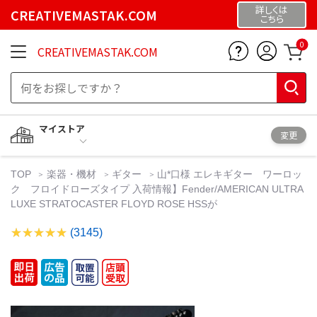
詳しくは
CREATIVEMASTAK.COM
こちら
0
CREATIVEMASTAK.COM
マイストア
変更
TOP
楽器・機材
ギター
山*口様 エレキギター ワーロッ
ク フロイドローズタイプ 入荷情報】Fender/AMERICAN ULTRA
LUXE STRATOCASTER FLOYD ROSE HSSが
(3145)