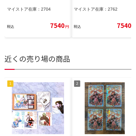
マイストア在庫：
2704
マイストア在庫：
2762
7540
7540
税込
円
税込
円
近くの売り場の商品