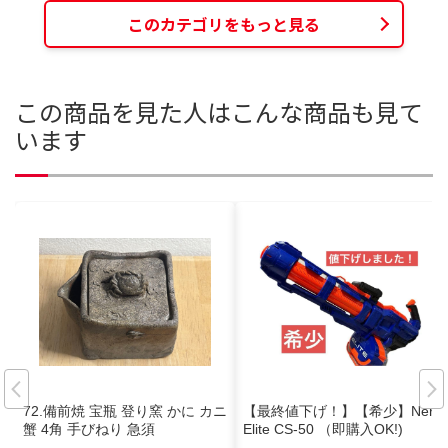
このカテゴリをもっと見る
この商品を見た人はこんな商品も見て
います
72.備前焼 宝瓶 登り窯 かに カニ
【最終値下げ！】【希少】Nerf
蟹 4角 手びねり 急須
Elite CS-50 （即購入OK!)