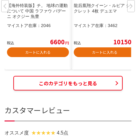
【海外特装版】チ。 地球の運動
龍后凰翔クイーン・ルピア シー
について 中国 ラファウ バデー
クレット 4枚 デュエマ
ニ オクジー 魚豊
マイストア在庫：
2046
マイストア在庫：
3462
6600
10150
税込
円
税込
円
カートに入れる
カートに入れる
このカテゴリをもっと見る
カスタマーレビュー
オススメ度
4.5点