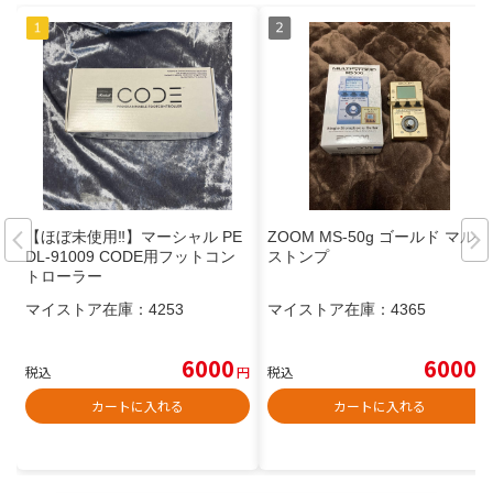
【ほぼ未使用‼️】マーシャル PE
ZOOM MS-50g ゴールド マルチ
DL-91009 CODE用フットコン
ストンプ
トローラー
マイストア在庫：
4253
マイストア在庫：
4365
6000
6000
税込
円
税込
円
カートに入れる
カートに入れる