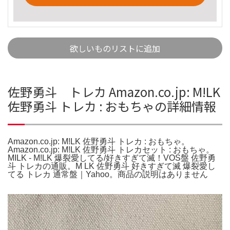
欲しいものリストに追加
佐野勇斗 トレカ Amazon.co.jp: M!LK
佐野勇斗 トレカ : おもちゃの詳細情報
Amazon.co.jp: M!LK 佐野勇斗 トレカ : おもちゃ。
Amazon.co.jp: M!LK 佐野勇斗 トレカセット : おもちゃ。
MILK - M!LK 爆裂愛してる/好きすぎて滅！VOS盤 佐野勇
斗 トレカの通販。M LK 佐野勇斗 好きすぎて滅 爆裂愛し
てる トレカ 通常盤｜Yahoo。商品の説明はありません