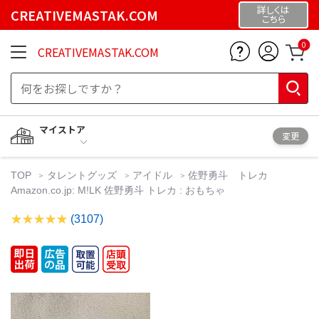
詳しくは
CREATIVEMASTAK.COM
こちら
0
CREATIVEMASTAK.COM
マイストア
変更
TOP
タレントグッズ
アイドル
佐野勇斗 トレカ
Amazon.co.jp: M!LK 佐野勇斗 トレカ : おもちゃ
(3107)