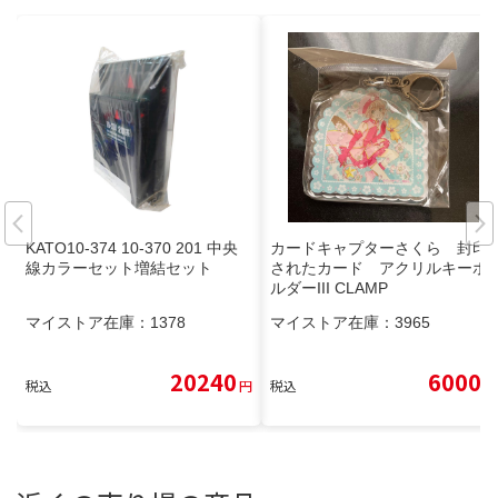
KATO10-374 10-370 201 中央
カードキャプターさくら 封印
線カラーセット増結セット
されたカード アクリルキーホ
ルダーIII CLAMP
マイストア在庫：
1378
マイストア在庫：
3965
20240
6000
税込
円
税込
円