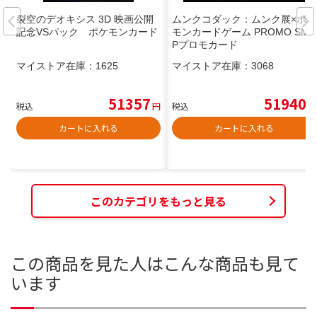
裂空のデオキシス 3D 映画公開
ムンクコダック：ムンク展×ポケ
記念VSパック ポケモンカード
モンカードゲーム PROMO SM-
Pプロモカード
マイストア在庫：
1625
マイストア在庫：
3068
51357
51940
税込
円
税込
円
カートに入れる
カートに入れる
このカテゴリをもっと見る
この商品を見た人はこんな商品も見て
います