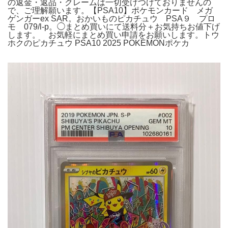
の返金・返品・クレームは一切受けつけておりませんの
で、ご理解願います。【PSA10】ポケモンカード メガ
ゲンガーex SAR。おかいものピカチュウ PSA９ プロ
モ 079/l-p。◯まとめ買いにて送料分＋お気持ちお値下げ
します。 お気軽にまとめ買い申請をお願いします。トウ
ホクのピカチュウ PSA10 2025 POKEMONポケカ