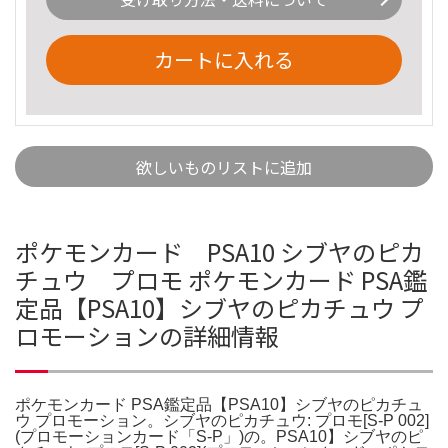
カートに入れる
欲しいものリストに追加
ポケモンカード PSA10 シブヤのピカ
チュウ プロモ ポケモンカード PSA鑑
定品【PSA10】シブヤのピカチュウ プ
ロモーションの詳細情報
ポケモンカード PSA鑑定品【PSA10】シブヤのピカチュ
ウ プロモーション。シブヤのピカチュウ: プロモ[S-P 002]
(プロモーションカード「S-P」)の。PSA10】シブヤのピ