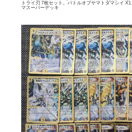
トライ刃 7枚セット。バトルオブヤマトダマシイ X
マスーパーデッキ