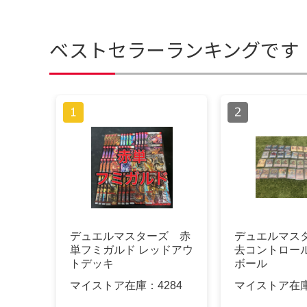
ベストセラーランキングです
デュエルマスターズ 赤
デュエルマス
単フミガルド レッドアウ
去コントロー
トデッキ
ボール
マイストア在庫：
4284
マイストア在