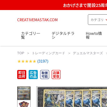
おかげさまで開設25周
CREATIVEMASTAK.COM
カテゴリ一
デジタルチラ
Howto情
覧
シ
報
TOP
トレーディングカード
デュエルマスターズ
(3197)