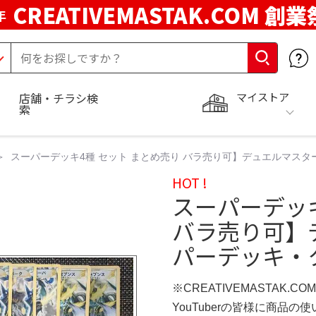
CREATIVEMASTAK.COM 創業
年
マイストア
店舗・チラシ検
索
スーパーデッキ4種 セット まとめ売り バラ売り可】デュエルマスタ
HOT !
スーパーデッキ
バラ売り可】
パーデッキ・ク
※CREATIVEMASTAK.C
YouTuberの皆様に商品