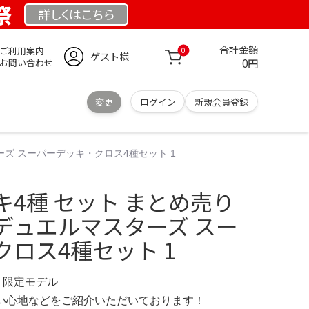
祭
詳しくは
こちら
合計金額
ご利用案内
0
ゲスト様
0円
お問い合わせ
変更
ログイン
新規会員登録
ーズ スーパーデッキ・クロス4種セット 1
4種 セット まとめ売り
デュエルマスターズ スー
ロス4種セット 1
OM 限定モデル
の使い心地などをご紹介いただいております！