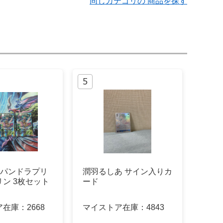
同じカテゴリの 商品を探す
」 パンドラプリ
潤羽るしあ サイン入りカ
ン 3枚セット
ード
ア在庫：
2668
マイストア在庫：
4843