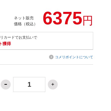
6375
円
ネット販売
価格（税込）
メリカードでお支払いで
ト獲得
コメリポイントについて