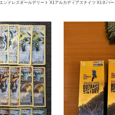
1エンドレスオールデリート X1アルカディアスナイツ X1ネバ