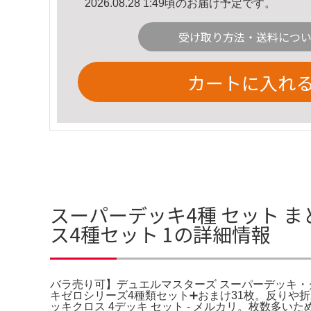
2026.08.28 1:49頃のお届け予定です。
受け取り方法・送料につ
カートに入れ
スーパーデッキ4種 セット 
ス4種セット 1の詳細情報
バラ売り可】デュエルマスターズ スーパーデッキ・クロ
キゼロシリーズ4種類セット➕おまけ31枚。反りや
ッキクロス 4デッキ セット - メルカリ。枚数多い