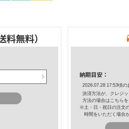
送料無料）
納期目安：
2026.07.28 17:
決済方法が、クレジッ
方法の場合は
こちら
を
※土・日・祝日の注文
時間をいただく場合
。