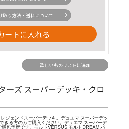
け取り方法・送料について
カートに入れる
欲しいものリストに追加
スターズ スーパーデッキ・クロ
キ レジェンドスーパーデッキ。デュエマ スーパーデッ
できる方のみご購入ください。デュエマ スーパーデ
包予定です。モルトVERSUS モルトDREAM バ