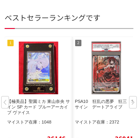
ベストセラーランキングです
【極美品】聖園ミカ 東山奈央 サ
PSA10 狂乱の悪夢 狂三 SP
イン SP カード ブルーアーカイ
サイン デートアライブ
ブ ヴァイス
マイストア在庫：
1048
マイストア在庫：
2372