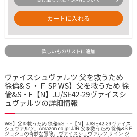
カートに入れる
欲しいものリストに追加
ヴァイスシュヴァルツ 父を救うため
徐倫&Ｓ・Ｆ SP WS】父を救うため 徐
倫&S・F【N】JJ/SE42-29ヴァイスシ
ュヴァルツの詳細情報
WS】父を救うため 徐倫&S・F【N】JJ/SE42-29ヴァイス
シュヴァルツ。Amazon.co.jp: JJR 父を救うため 徐倫&S F
ジョジョの奇妙な冒険。ヴァイスシュヴァルツ サイン ジ