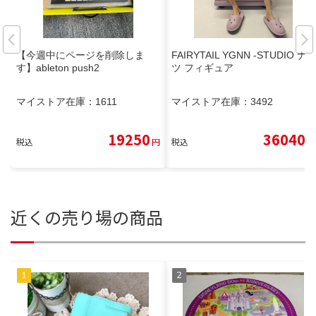
【今週中にページを削除しま
FAIRYTAIL YGNN -STUDIO ナ
す】ableton push2
ツ フィギュア
マイストア在庫：
1611
マイストア在庫：
3492
19250
36040
税込
円
税込
円
近くの売り場の商品