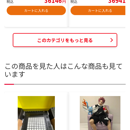
36146
36941
税込
円
税込
円
カートに入れる
カートに入れる
このカテゴリをもっと見る
この商品を見た人はこんな商品も見て
います