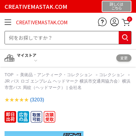
詳しくは
CREATIVEMASTAK.COM
こちら
0
CREATIVEMASTAK.COM
マイストア
変更
TOP
美術品・アンティーク・コレクション
コレクション
JR バス ロゴ エンブレム ヘッドマーク 横浜市交通局協力会〉横浜
市営バス 局紋（ヘッドマーク） | 会社名
(3203)