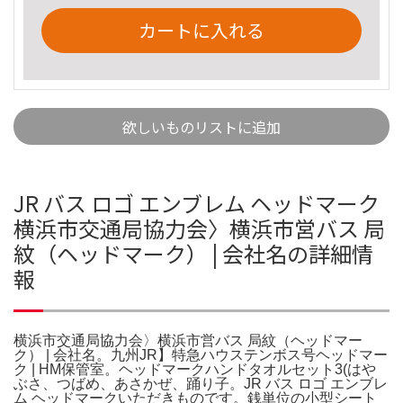
カートに入れる
欲しいものリストに追加
JR バス ロゴ エンブレム ヘッドマーク
横浜市交通局協力会〉横浜市営バス 局
紋（ヘッドマーク） | 会社名の詳細情
報
横浜市交通局協力会〉横浜市営バス 局紋（ヘッドマー
ク） | 会社名。九州JR】特急ハウステンボス号ヘッドマー
ク | HM保管室。ヘッドマークハンドタオルセット3(はや
ぶさ、つばめ、あさかぜ、踊り子。JR バス ロゴ エンブレ
ム ヘッドマークいただきものです。銭単位の小型シート