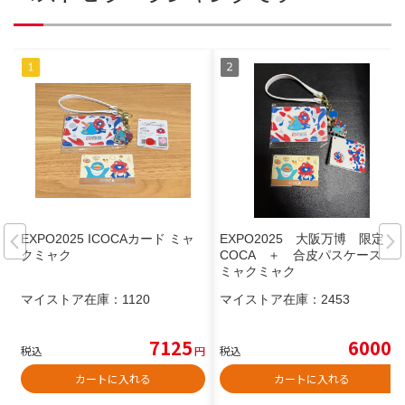
EXPO2025 ICOCAカード ミャ
EXPO2025 大阪万博 限定 I
クミャク
COCA ＋ 合皮パスケース
ミャクミャク
マイストア在庫：
1120
マイストア在庫：
2453
7125
6000
税込
円
税込
円
カートに入れる
カートに入れる