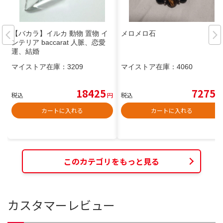
【バカラ】イルカ 動物 置物 イ
メロメロ石
ンテリア baccarat 人脈、恋愛
運、結婚
マイストア在庫：
3209
マイストア在庫：
4060
18425
7275
税込
円
税込
円
カートに入れる
カートに入れる
このカテゴリをもっと見る
カスタマーレビュー