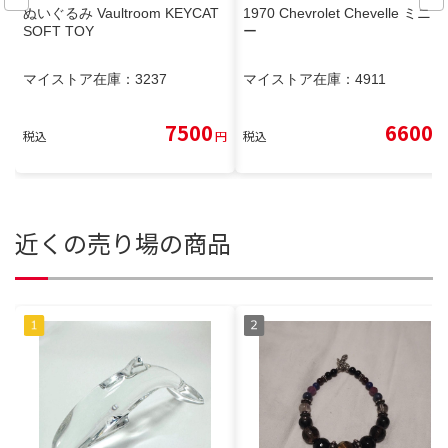
ぬいぐるみ Vaultroom KEYCAT
1970 Chevrolet Chevelle ミニカ
SOFT TOY
ー
マイストア在庫：
3237
マイストア在庫：
4911
7500
6600
税込
円
税込
円
近くの売り場の商品