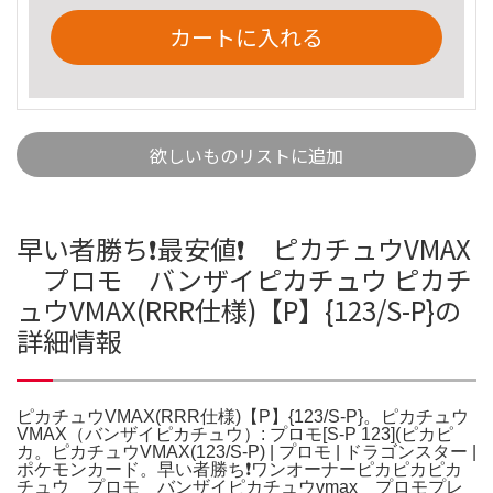
カートに入れる
欲しいものリストに追加
早い者勝ち❗最安値❗ ピカチュウVMAX
プロモ バンザイピカチュウ ピカチ
ュウVMAX(RRR仕様)【P】{123/S-P}の
詳細情報
ピカチュウVMAX(RRR仕様)【P】{123/S-P}。ピカチュウ
VMAX（バンザイピカチュウ）: プロモ[S-P 123](ピカピ
カ。ピカチュウVMAX(123/S-P) | プロモ | ドラゴンスター |
ポケモンカード。早い者勝ち❗ワンオーナーピカピカピカ
チュウ プロモ バンザイピカチュウvmax プロモプレ