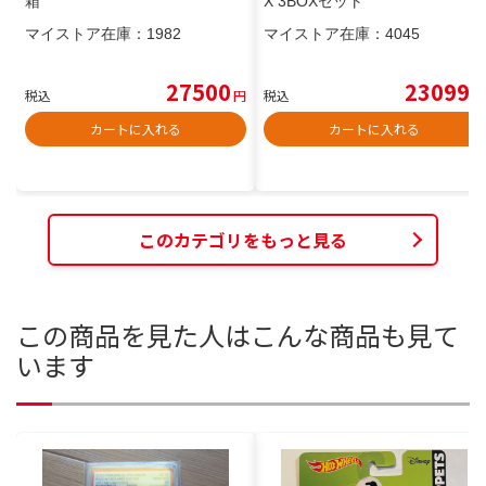
箱
X 3BOXセット
マイストア在庫：
1982
マイストア在庫：
4045
27500
23099
税込
円
税込
円
カートに入れる
カートに入れる
このカテゴリをもっと見る
この商品を見た人はこんな商品も見て
います