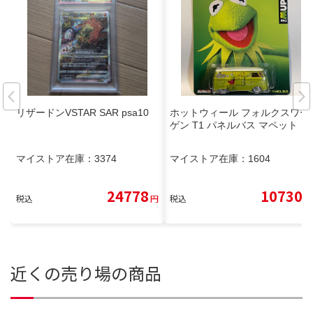
リザードンVSTAR SAR psa10
ホットウィール フォルクスワー
ゲン T1 パネルバス マペット
マイストア在庫：
3374
マイストア在庫：
1604
24778
10730
税込
円
税込
円
近くの売り場の商品