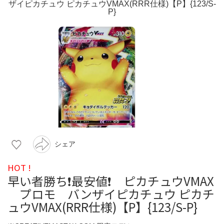
シェア
HOT !
早い者勝ち❗最安値❗ ピカチュウVMAX
プロモ バンザイピカチュウ ピカチ
ュウVMAX(RRR仕様)【P】{123/S-P}