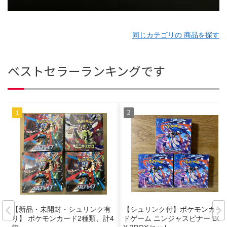
同じカテゴリの 商品を探す
ベストセラーランキングです
【新品・未開封・シュリンク有
【シュリンク付】ポケモンカー
り】 ポケモンカード2種類、計4
ドゲーム ニンジャスピナー BO