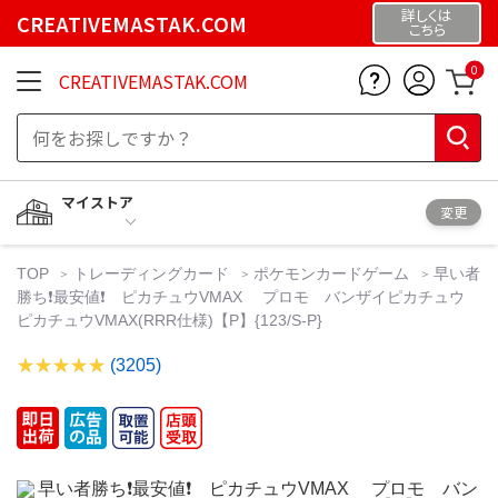
詳しくは
CREATIVEMASTAK.COM
こちら
0
CREATIVEMASTAK.COM
マイストア
変更
TOP
トレーディングカード
ポケモンカードゲーム
早い者
勝ち❗最安値❗ ピカチュウVMAX プロモ バンザイピカチュウ
ピカチュウVMAX(RRR仕様)【P】{123/S-P}
(3205)